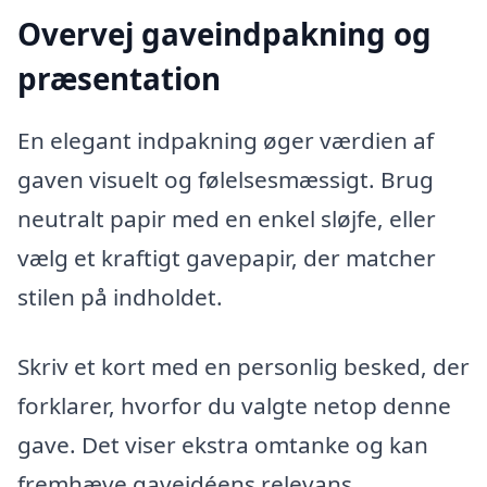
Overvej gaveindpakning og
præsentation
En elegant indpakning øger værdien af
gaven visuelt og følelsesmæssigt. Brug
neutralt papir med en enkel sløjfe, eller
vælg et kraftigt gavepapir, der matcher
stilen på indholdet.
Skriv et kort med en personlig besked, der
forklarer, hvorfor du valgte netop denne
gave. Det viser ekstra omtanke og kan
fremhæve gaveidéens relevans.