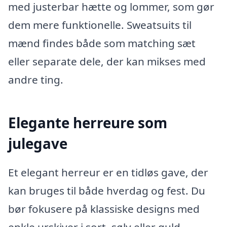
med justerbar hætte og lommer, som gør
dem mere funktionelle. Sweatsuits til
mænd findes både som matching sæt
eller separate dele, der kan mikses med
andre ting.
Elegante herreure som
julegave
Et elegant herreur er en tidløs gave, der
kan bruges til både hverdag og fest. Du
bør fokusere på klassiske designs med
enkle urskiver i sort, sølv eller guld.