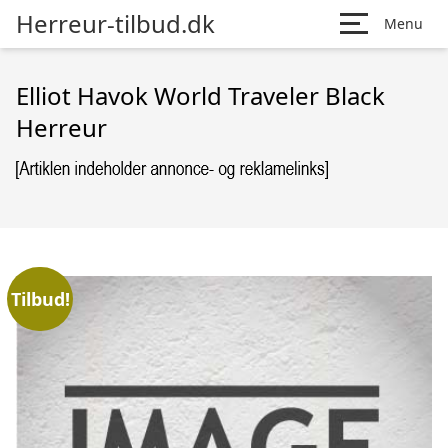
Herreur-tilbud.dk
Menu
Elliot Havok World Traveler Black
Herreur
Tilbud!